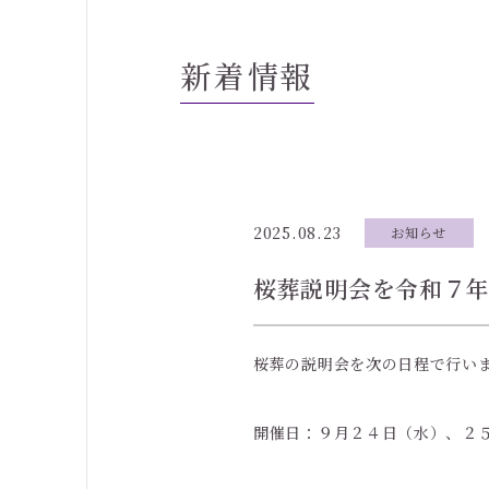
新着情報
様へ
2025.08.23
お知らせ
桜葬説明会を令和７年
桜葬の説明会を次の日程で行い
開催日：９月２４日（水）、２