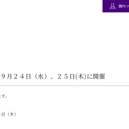
園内
９月２４日（水）、２５日(木)に開催
ます。
５日（木）