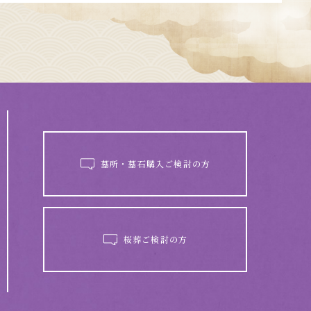
墓所・墓石購入ご検討の方
桜葬ご検討の方