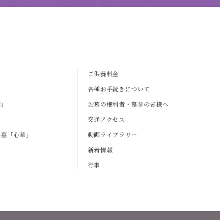
ご供養料金
各種お手続きについて
廟」
お墓の権利者・墓参の皆様へ
交通アクセス
養墓「心華」
動画ライブラリー
新着情報
行事