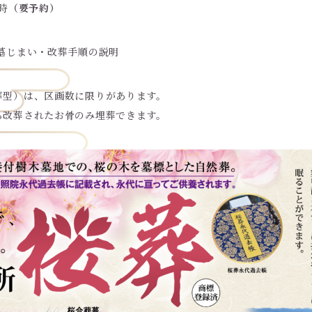
時
（要予約）
墓じまい・改葬手順の説明
葬型）は、区画数に限りがあります。
ら改葬されたお骨のみ埋葬できます。