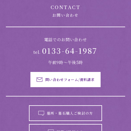
CONTACT
お問い合わせ
電話でのお問い合わせ
0133-64-1987
tel.
午前9時～午後5時
問い合わせフォーム/資料請求
墓所・墓石購入ご検討の方