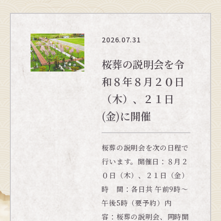
2026.07.31
桜葬の説明会を令
和８年８月２０日
（木）、２１日
(金)に開催
桜葬の説明会を次の日程で
行います。開催日：８月２
０日（木）、２１日（金）
時 間：各日共 午前9時〜
午後5時（要予約）内
容：桜葬の説明会、同時開