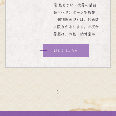
催 墓じまい・改葬の講習
会※ヘリンボーン型桜葬
（個別埋葬型）は、区画数
に限りがあります。※桜合
葬墓は、お墓・納骨堂か…
詳しくはこちら
1